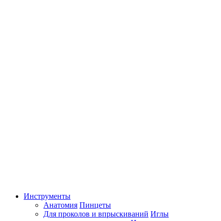
Инструменты
Анатомия
Пинцеты
Для проколов и впрыскиваний
Иглы