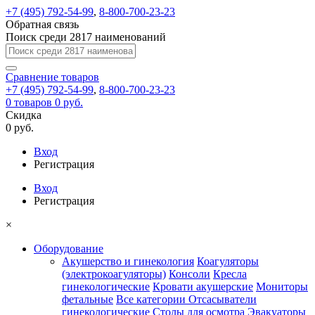
+7 (495) 792-54-99
,
8-800-700-23-23
Обратная связь
Поиск среди 2817 наименований
Сравнение
товаров
+7 (495) 792-54-99
,
8-800-700-23-23
0
товаров
0 руб.
Скидка
0 руб.
Вход
Регистрация
Вход
Регистрация
×
Оборудование
Акушерство и гинекология
Коагуляторы
(электрокоагуляторы)
Консоли
Кресла
гинекологические
Кровати акушерские
Мониторы
фетальные
Все категории
Отсасыватели
гинекологические
Столы для осмотра
Эвакуаторы