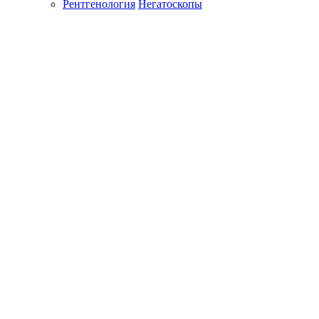
Рентгенология
Негатоскопы