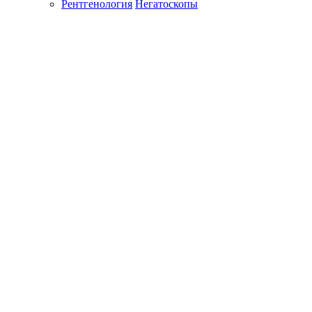
Рентгенология
Негатоскопы