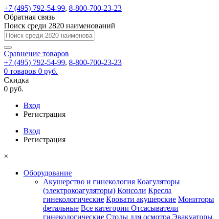
+7 (495) 792-54-99
,
8-800-700-23-23
Обратная связь
Поиск среди 2820 наименований
Сравнение
товаров
+7 (495) 792-54-99
,
8-800-700-23-23
0
товаров
0 руб.
Скидка
0 руб.
Вход
Регистрация
Вход
Регистрация
×
Оборудование
Акушерство и гинекология
Коагуляторы
(электрокоагуляторы)
Консоли
Кресла
гинекологические
Кровати акушерские
Мониторы
фетальные
Все категории
Отсасыватели
гинекологические
Столы для осмотра
Эвакуаторы