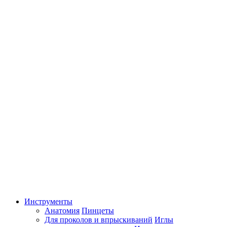
Инструменты
Анатомия
Пинцеты
Для проколов и впрыскиваний
Иглы