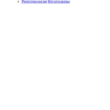
Рентгенология
Негатоскопы