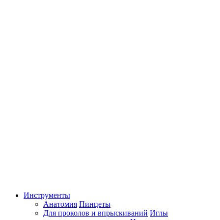
Инструменты
Анатомия
Пинцеты
Для проколов и впрыскиваний
Иглы