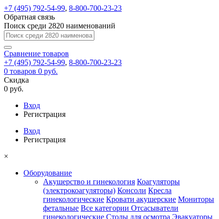
+7 (495) 792-54-99
,
8-800-700-23-23
Обратная связь
Поиск среди 2820 наименований
Сравнение
товаров
+7 (495) 792-54-99
,
8-800-700-23-23
0
товаров
0 руб.
Скидка
0 руб.
Вход
Регистрация
Вход
Регистрация
×
Оборудование
Акушерство и гинекология
Коагуляторы
(электрокоагуляторы)
Консоли
Кресла
гинекологические
Кровати акушерские
Мониторы
фетальные
Все категории
Отсасыватели
гинекологические
Столы для осмотра
Эвакуаторы