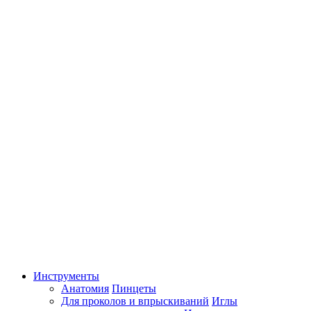
Инструменты
Анатомия
Пинцеты
Для проколов и впрыскиваний
Иглы