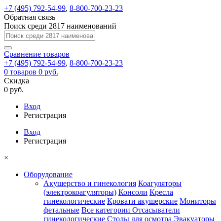
+7 (495) 792-54-99
,
8-800-700-23-23
Обратная связь
Поиск среди 2817 наименований
Сравнение
товаров
+7 (495) 792-54-99
,
8-800-700-23-23
0
товаров
0 руб.
Скидка
0 руб.
Вход
Регистрация
Вход
Регистрация
×
Оборудование
Акушерство и гинекология
Коагуляторы
(электрокоагуляторы)
Консоли
Кресла
гинекологические
Кровати акушерские
Мониторы
фетальные
Все категории
Отсасыватели
гинекологические
Столы для осмотра
Эвакуаторы