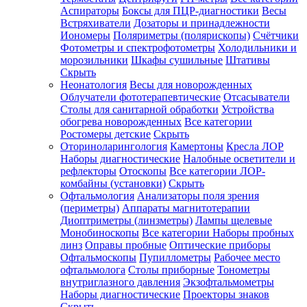
Аспираторы
Боксы для ПЦР-диагностики
Весы
Встряхиватели
Дозаторы и принадлежности
Иономеры
Поляриметры (полярископы)
Счётчики
Фотометры и спектрофотометры
Холодильники и
морозильники
Шкафы сушильные
Штативы
Скрыть
Неонатология
Весы для новорожденных
Облучатели фототерапевтические
Отсасыватели
Столы для санитарной обработки
Устройства
обогрева новорожденных
Все категории
Ростомеры детские
Скрыть
Оториноларингология
Камертоны
Кресла ЛОР
Наборы диагностические
Налобные осветители и
рефлекторы
Отоскопы
Все категории
ЛОР-
комбайны (установки)
Скрыть
Офтальмология
Анализаторы поля зрения
(периметры)
Аппараты магнитотерапии
Диоптриметры (линзметры)
Лампы щелевые
Монобиноскопы
Все категории
Наборы пробных
линз
Оправы пробные
Оптические приборы
Офтальмоскопы
Пупиллометры
Рабочее место
офтальмолога
Столы приборные
Тонометры
внутриглазного давления
Экзофтальмометры
Наборы диагностические
Проекторы знаков
Скрыть