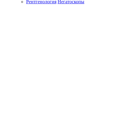
Рентгенология
Негатоскопы