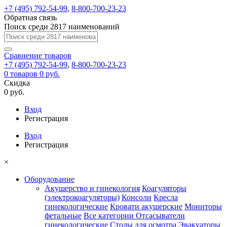
+7 (495) 792-54-99
,
8-800-700-23-23
Обратная связь
Поиск среди 2817 наименований
Сравнение
товаров
+7 (495) 792-54-99
,
8-800-700-23-23
0
товаров
0 руб.
Скидка
0 руб.
Вход
Регистрация
Вход
Регистрация
×
Оборудование
Акушерство и гинекология
Коагуляторы
(электрокоагуляторы)
Консоли
Кресла
гинекологические
Кровати акушерские
Мониторы
фетальные
Все категории
Отсасыватели
гинекологические
Столы для осмотра
Эвакуаторы