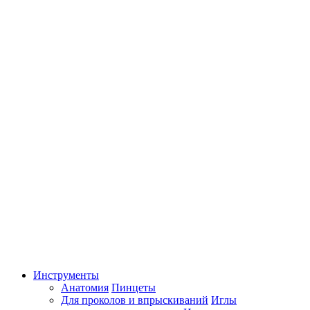
Инструменты
Анатомия
Пинцеты
Для проколов и впрыскиваний
Иглы