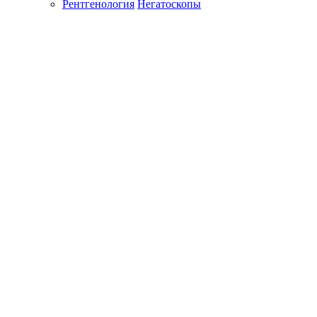
Рентгенология
Негатоскопы