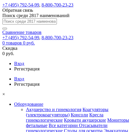
+7 (495) 792-54-99
,
8-800-700-23-23
Обратная связь
Поиск среди 2817 наименований
Сравнение
товаров
+7 (495) 792-54-99
,
8-800-700-23-23
0
товаров
0 руб.
Скидка
0 руб.
Вход
Регистрация
Вход
Регистрация
×
Оборудование
Акушерство и гинекология
Коагуляторы
(электрокоагуляторы)
Консоли
Кресла
гинекологические
Кровати акушерские
Мониторы
фетальные
Все категории
Отсасыватели
гинекологические
Столы для осмотра
Эвакуаторы