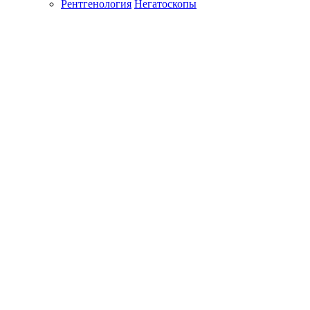
Рентгенология
Негатоскопы