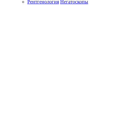
Рентгенология
Негатоскопы