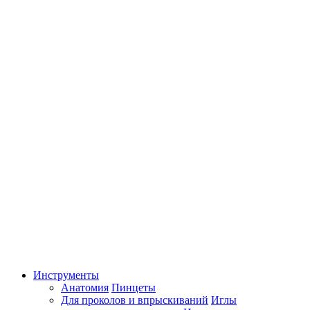
Инструменты
Анатомия
Пинцеты
Для проколов и впрыскиваний
Иглы