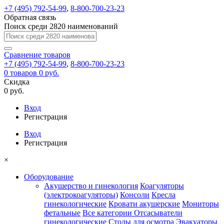
+7 (495) 792-54-99
,
8-800-700-23-23
Обратная связь
Поиск среди 2820 наименований
Сравнение
товаров
+7 (495) 792-54-99
,
8-800-700-23-23
0
товаров
0 руб.
Скидка
0 руб.
Вход
Регистрация
Вход
Регистрация
×
Оборудование
Акушерство и гинекология
Коагуляторы
(электрокоагуляторы)
Консоли
Кресла
гинекологические
Кровати акушерские
Мониторы
фетальные
Все категории
Отсасыватели
гинекологические
Столы для осмотра
Эвакуаторы