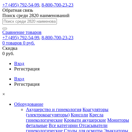
+7 (495) 792-54-99
,
8-800-700-23-23
Обратная связь
Поиск среди 2820 наименований
Сравнение
товаров
+7 (495) 792-54-99
,
8-800-700-23-23
0
товаров
0 руб.
Скидка
0 руб.
Вход
Регистрация
Вход
Регистрация
×
Оборудование
Акушерство и гинекология
Коагуляторы
(электрокоагуляторы)
Консоли
Кресла
гинекологические
Кровати акушерские
Мониторы
фетальные
Все категории
Отсасыватели
гинекологические
Столы для осмотра
Эвакуаторы