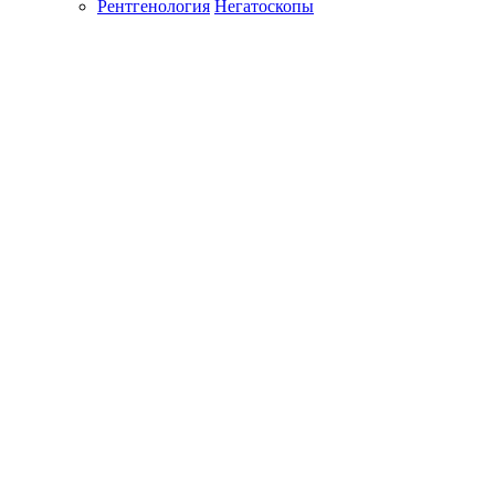
Рентгенология
Негатоскопы