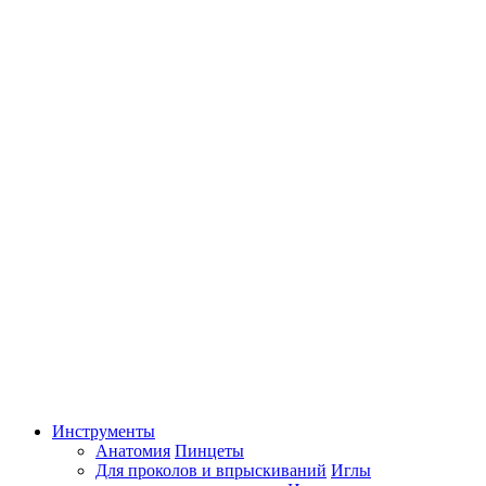
Инструменты
Анатомия
Пинцеты
Для проколов и впрыскиваний
Иглы