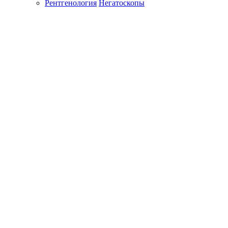
Рентгенология
Негатоскопы