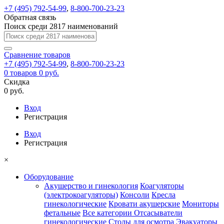
+7 (495) 792-54-99
,
8-800-700-23-23
Обратная связь
Поиск среди 2817 наименований
Сравнение
товаров
+7 (495) 792-54-99
,
8-800-700-23-23
0
товаров
0 руб.
Скидка
0 руб.
Вход
Регистрация
Вход
Регистрация
×
Оборудование
Акушерство и гинекология
Коагуляторы
(электрокоагуляторы)
Консоли
Кресла
гинекологические
Кровати акушерские
Мониторы
фетальные
Все категории
Отсасыватели
гинекологические
Столы для осмотра
Эвакуаторы