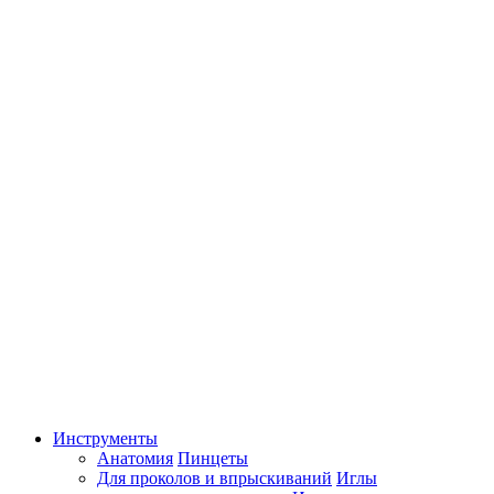
Инструменты
Анатомия
Пинцеты
Для проколов и впрыскиваний
Иглы