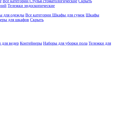
е
Все категории
Стулья стоматологические
Скрыть
ений
Тележки эндоскопические
 для одежды
Все категории
Шкафы для сумок
Шкафы
зеры для шкафов
Скрыть
 для ведер
Контейнеры
Наборы для уборки пола
Тележки для