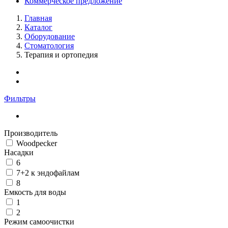
Коммерческое предложение
Главная
Каталог
Оборудование
Стоматология
Терапия и ортопедия
Фильтры
Производитель
Woodpecker
Насадки
6
7+2 к эндофайлам
8
Емкость для воды
1
2
Режим самоочистки