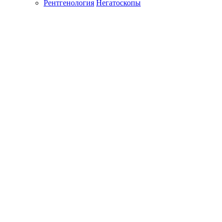
Рентгенология
Негатоскопы