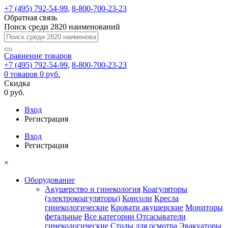
+7 (495) 792-54-99
,
8-800-700-23-23
Обратная связь
Поиск среди 2820 наименований
Сравнение
товаров
+7 (495) 792-54-99
,
8-800-700-23-23
0
товаров
0 руб.
Скидка
0 руб.
Вход
Регистрация
Вход
Регистрация
×
Оборудование
Акушерство и гинекология
Коагуляторы
(электрокоагуляторы)
Консоли
Кресла
гинекологические
Кровати акушерские
Мониторы
фетальные
Все категории
Отсасыватели
гинекологические
Столы для осмотра
Эвакуаторы