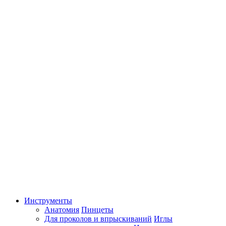
Инструменты
Анатомия
Пинцеты
Для проколов и впрыскиваний
Иглы