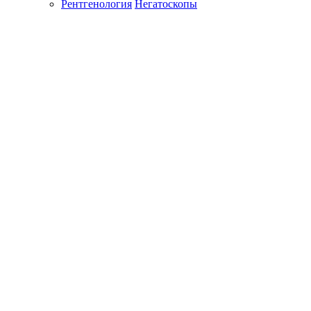
Рентгенология
Негатоскопы