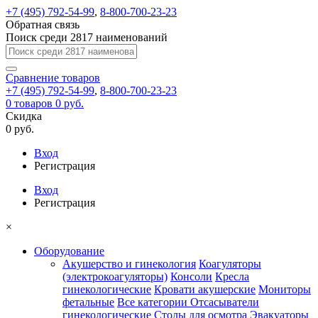
+7 (495) 792-54-99
,
8-800-700-23-23
Обратная связь
Поиск среди 2817 наименований
Сравнение
товаров
+7 (495) 792-54-99
,
8-800-700-23-23
0
товаров
0 руб.
Скидка
0 руб.
Вход
Регистрация
Вход
Регистрация
×
Оборудование
Акушерство и гинекология
Коагуляторы
(электрокоагуляторы)
Консоли
Кресла
гинекологические
Кровати акушерские
Мониторы
фетальные
Все категории
Отсасыватели
гинекологические
Столы для осмотра
Эвакуаторы