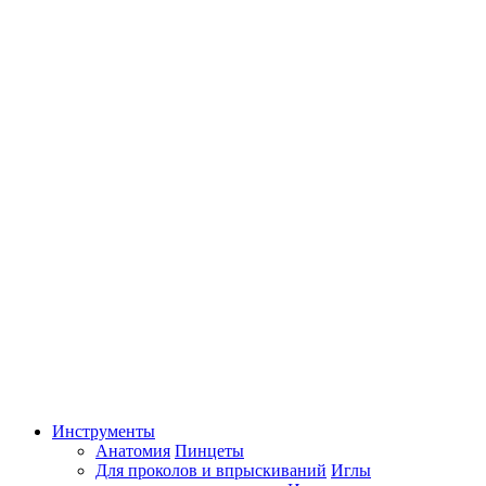
Инструменты
Анатомия
Пинцеты
Для проколов и впрыскиваний
Иглы