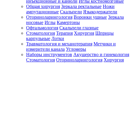
инъекционные и канюли
Иглы костномозговые
Общая хирургия
Зеркала ректальные
Ножи
ампутационные
Скальпели
Языкодержатели
Оториноларингология
Воронки ушные
Зеркала
носовые
Иглы
Камертоны
Офтальмология
Скальпели глазные
Стоматология
Терапия
Хирургия
Шприцы
карпульные
Лотки
Травматология и механотерапия
Метчики и
измерители канала
Угломеры
Наборы инструментов
Акушерство и гинекология
Стоматология
Оториноларингология
Хирургия