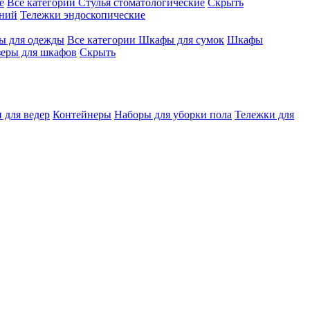
е
Все категории
Стулья стоматологические
Скрыть
ений
Тележки эндоскопические
 для одежды
Все категории
Шкафы для сумок
Шкафы
зеры для шкафов
Скрыть
 для ведер
Контейнеры
Наборы для уборки пола
Тележки для