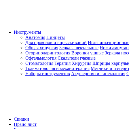
Инструменты
Анатомия
Пинцеты
Для проколов и впрыскиваний
Иглы инъекционные
Общая хирургия
Зеркала ректальные
Ножи ампута
Оториноларингология
Воронки ушные
Зеркала но
Офтальмология
Скальпели глазные
Стоматология
Терапия
Хирургия
Шприцы карпуль
Травматология и механотерапия
Метчики и измерит
Наборы инструментов
Акушерство и гинекология
С
Скидки
Прайс-лист