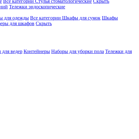
е
Все категории
Стулья стоматологические
Скрыть
ений
Тележки эндоскопические
 для одежды
Все категории
Шкафы для сумок
Шкафы
зеры для шкафов
Скрыть
 для ведер
Контейнеры
Наборы для уборки пола
Тележки для