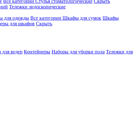
е
Все категории
Стулья стоматологические
Скрыть
ений
Тележки эндоскопические
 для одежды
Все категории
Шкафы для сумок
Шкафы
зеры для шкафов
Скрыть
 для ведер
Контейнеры
Наборы для уборки пола
Тележки для