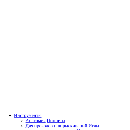
Инструменты
Анатомия
Пинцеты
Для проколов и впрыскиваний
Иглы