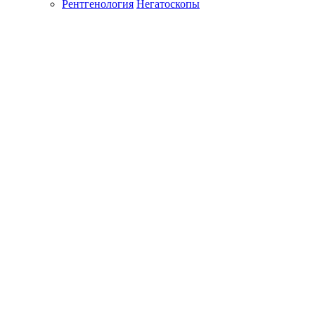
Рентгенология
Негатоскопы