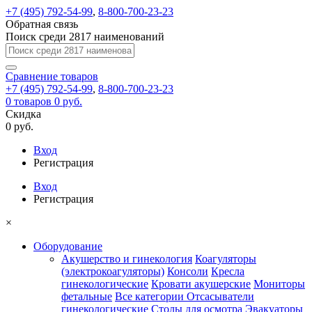
+7 (495) 792-54-99
,
8-800-700-23-23
Обратная связь
Поиск среди 2817 наименований
Сравнение
товаров
+7 (495) 792-54-99
,
8-800-700-23-23
0
товаров
0 руб.
Скидка
0 руб.
Вход
Регистрация
Вход
Регистрация
×
Оборудование
Акушерство и гинекология
Коагуляторы
(электрокоагуляторы)
Консоли
Кресла
гинекологические
Кровати акушерские
Мониторы
фетальные
Все категории
Отсасыватели
гинекологические
Столы для осмотра
Эвакуаторы