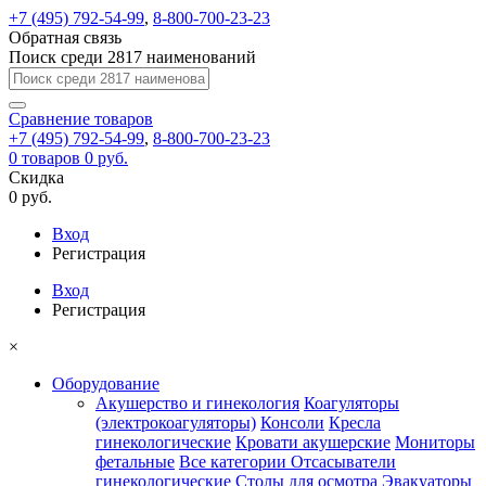
+7 (495) 792-54-99
,
8-800-700-23-23
Обратная связь
Поиск среди 2817 наименований
Сравнение
товаров
+7 (495) 792-54-99
,
8-800-700-23-23
0
товаров
0 руб.
Скидка
0 руб.
Вход
Регистрация
Вход
Регистрация
×
Оборудование
Акушерство и гинекология
Коагуляторы
(электрокоагуляторы)
Консоли
Кресла
гинекологические
Кровати акушерские
Мониторы
фетальные
Все категории
Отсасыватели
гинекологические
Столы для осмотра
Эвакуаторы