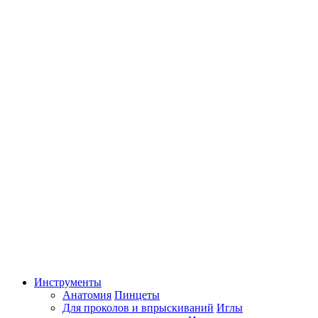
Инструменты
Анатомия
Пинцеты
Для проколов и впрыскиваний
Иглы