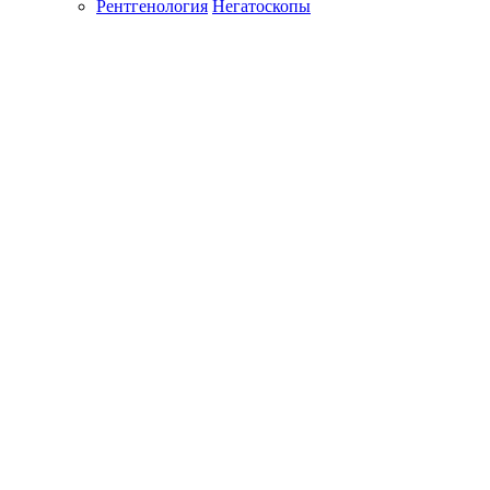
Рентгенология
Негатоскопы