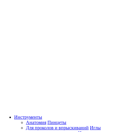
Инструменты
Анатомия
Пинцеты
Для проколов и впрыскиваний
Иглы