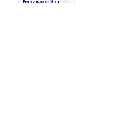
Рентгенология
Негатоскопы