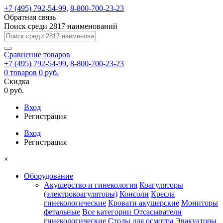
+7 (495) 792-54-99
,
8-800-700-23-23
Обратная связь
Поиск среди 2817 наименований
Сравнение
товаров
+7 (495) 792-54-99
,
8-800-700-23-23
0
товаров
0 руб.
Скидка
0 руб.
Вход
Регистрация
Вход
Регистрация
×
Оборудование
Акушерство и гинекология
Коагуляторы
(электрокоагуляторы)
Консоли
Кресла
гинекологические
Кровати акушерские
Мониторы
фетальные
Все категории
Отсасыватели
гинекологические
Столы для осмотра
Эвакуаторы