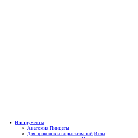
Инструменты
Анатомия
Пинцеты
Для проколов и впрыскиваний
Иглы