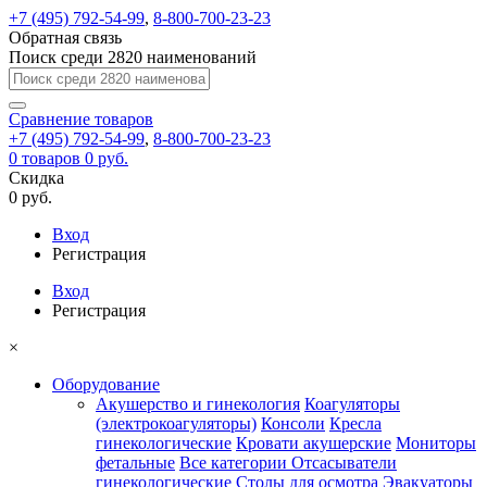
+7 (495) 792-54-99
,
8-800-700-23-23
Обратная связь
Поиск среди 2820 наименований
Сравнение
товаров
+7 (495) 792-54-99
,
8-800-700-23-23
0
товаров
0 руб.
Скидка
0 руб.
Вход
Регистрация
Вход
Регистрация
×
Оборудование
Акушерство и гинекология
Коагуляторы
(электрокоагуляторы)
Консоли
Кресла
гинекологические
Кровати акушерские
Мониторы
фетальные
Все категории
Отсасыватели
гинекологические
Столы для осмотра
Эвакуаторы