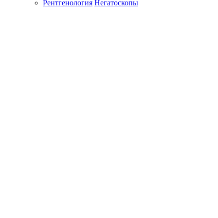
Рентгенология
Негатоскопы