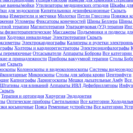
вые ванны/мойки
Утилизаторы медицинских отходов
Шкафы для
ки для эндоскопов
Кипятильники дезинфекционные
Скрыть
лика
Измерители и метчики
Молотки
Петли Глиссона
Повязки к
яжения
Угломеры
Фиксаторы конечностей
Шины Беллера
Шины 
отной терапии
Магнитотерапия
Ультразвуковая (УЗ) терапия
Инг
ы физиотерапевтические
Массажеры
Подъемники и подвесы дл
пия
Ходунки инвалидные
Электротерапия
Скрыть
оксиметры
Электрокардиографы
Калиперы и рулетки электронн
графы
Холтеры и кардиорегистраторы
Электроэнцефалографы
К
ы перевязочные
Отсасыватели
Аппараты Боброва
Все категории
ские и принадлежности
Приборы вакуумной терапии
Столы Боб
вые
Скрыть
роскопы
Колоноскопы и видеоколоноскопы
Системы видеоэндос
ейкоцитарные
Микроскопы
Столы для забора крови
Центрифуги
ющие
Капнографы
Ларингоскопы
Мешки дыхательные Амбу
Все
Штативы для вливаний
Аппараты ИВЛ
Дефибрилляторы
Инфуз
Скрыть
Терапия и ортопедия
Хирургия
Эндодонтия
упы
Оптические приборы
Светильники
Все категории
Холодильн
зки косыночные
Пояса
Ременные устройства
Все категории
Уст