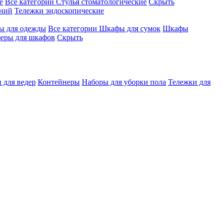
е
Все категории
Стулья стоматологические
Скрыть
ений
Тележки эндоскопические
 для одежды
Все категории
Шкафы для сумок
Шкафы
зеры для шкафов
Скрыть
 для ведер
Контейнеры
Наборы для уборки пола
Тележки для