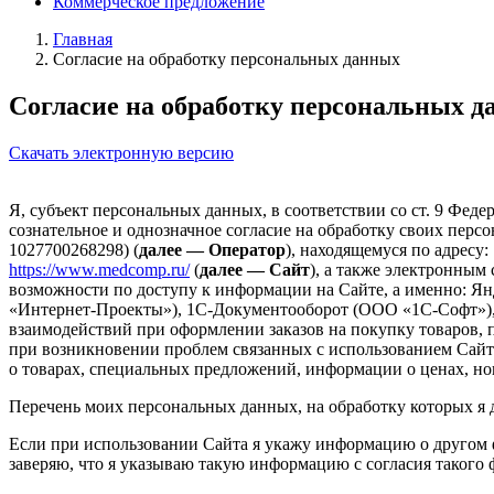
Коммерческое предложение
Главная
Согласие на обработку персональных данных
Согласие на обработку персональных 
Скачать электронную версию
Я, субъект персональных данных, в соответствии со ст. 9 Фед
сознательное и однозначное согласие на обработку своих пе
1027700268298) (
далее — Оператор
), находящемуся по адресу:
https://www.medcomp.ru/
(
далее — Сайт
), а также электронны
возможности по доступу к информации на Сайте, а именно: Я
«Интернет-Проекты»), 1С-Документооборот (ООО «1С-Софт»), 
взаимодействий при оформлении заказов на покупку товаров, 
при возникновении проблем связанных с использованием Сайта
о товарах, специальных предложений, информации о ценах, но
Перечень моих персональных данных, на обработку которых я да
Если при использовании Сайта я укажу информацию о другом фи
заверяю, что я указываю такую информацию с согласия такого ф