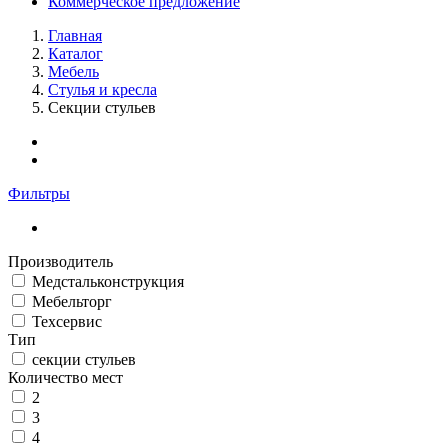
Коммерческое предложение
Главная
Каталог
Мебель
Стулья и кресла
Секции стульев
Фильтры
Производитель
Медстальконструкция
Мебельторг
Техсервис
Тип
секции стульев
Количество мест
2
3
4