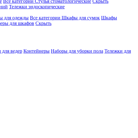
е
Все категории
Стулья стоматологические
Скрыть
ений
Тележки эндоскопические
 для одежды
Все категории
Шкафы для сумок
Шкафы
зеры для шкафов
Скрыть
 для ведер
Контейнеры
Наборы для уборки пола
Тележки для