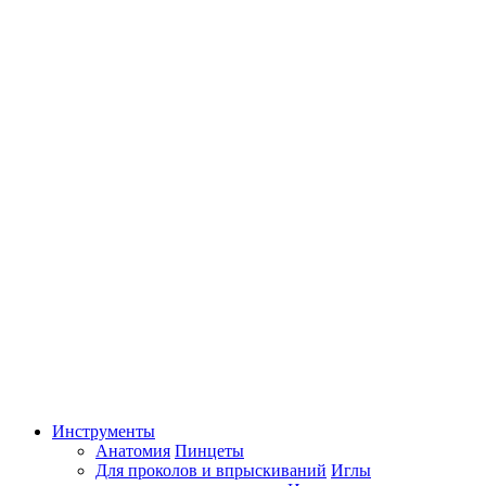
Инструменты
Анатомия
Пинцеты
Для проколов и впрыскиваний
Иглы