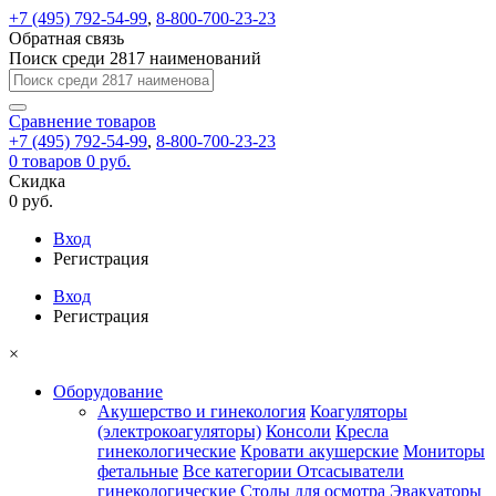
+7 (495) 792-54-99
,
8-800-700-23-23
Обратная связь
Поиск среди 2817 наименований
Сравнение
товаров
+7 (495) 792-54-99
,
8-800-700-23-23
0
товаров
0 руб.
Скидка
0 руб.
Вход
Регистрация
Вход
Регистрация
×
Оборудование
Акушерство и гинекология
Коагуляторы
(электрокоагуляторы)
Консоли
Кресла
гинекологические
Кровати акушерские
Мониторы
фетальные
Все категории
Отсасыватели
гинекологические
Столы для осмотра
Эвакуаторы