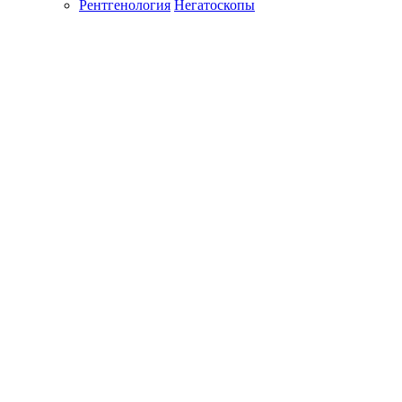
Рентгенология
Негатоскопы