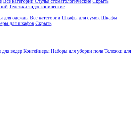
е
Все категории
Стулья стоматологические
Скрыть
ений
Тележки эндоскопические
 для одежды
Все категории
Шкафы для сумок
Шкафы
зеры для шкафов
Скрыть
 для ведер
Контейнеры
Наборы для уборки пола
Тележки для