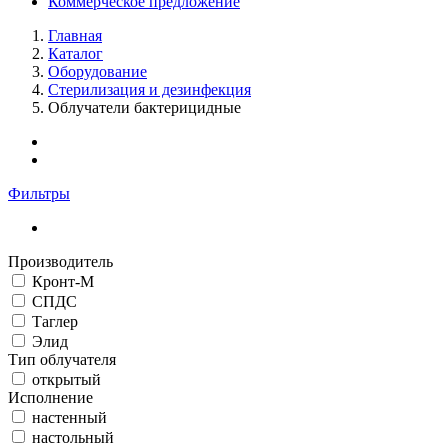
Коммерческое предложение
Главная
Каталог
Оборудование
Стерилизация и дезинфекция
Облучатели бактерицидные
Фильтры
Производитель
Кронт-М
СПДС
Таглер
Элид
Тип облучателя
открытый
Исполнение
настенный
настольный