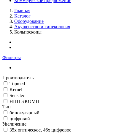
Коммерческое предложение
Главная
Каталог
Оборудование
Акушерство и гинекология
Кольпоскопы
Фильтры
Производитель
Topmed
Kernel
Sensitec
НПП ЭКОМП
Тип
бинокулярный
цифровой
Увеличение
35x оптическое, 46x цифровое