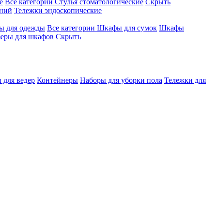
е
Все категории
Стулья стоматологические
Скрыть
ений
Тележки эндоскопические
 для одежды
Все категории
Шкафы для сумок
Шкафы
зеры для шкафов
Скрыть
 для ведер
Контейнеры
Наборы для уборки пола
Тележки для