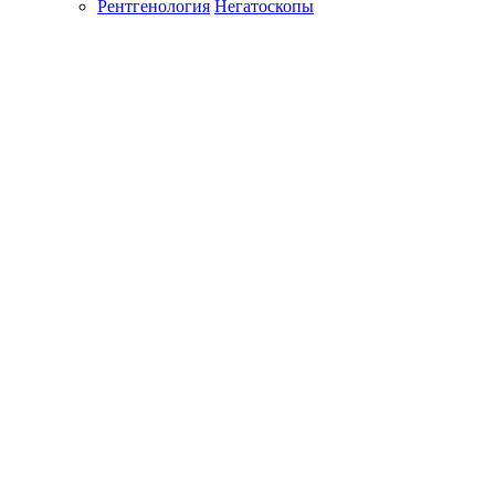
Рентгенология
Негатоскопы