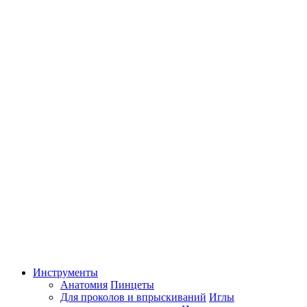
Инструменты
Анатомия
Пинцеты
Для проколов и впрыскиваний
Иглы