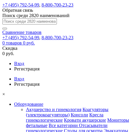
+7 (495) 792-54-99
,
8-800-700-23-23
Обратная связь
Поиск среди 2820 наименований
Сравнение
товаров
+7 (495) 792-54-99
,
8-800-700-23-23
0
товаров
0 руб.
Скидка
0 руб.
Вход
Регистрация
Вход
Регистрация
×
Оборудование
Акушерство и гинекология
Коагуляторы
(электрокоагуляторы)
Консоли
Кресла
гинекологические
Кровати акушерские
Мониторы
фетальные
Все категории
Отсасыватели
гинекологические
Столы для осмотра
Эвакуаторы