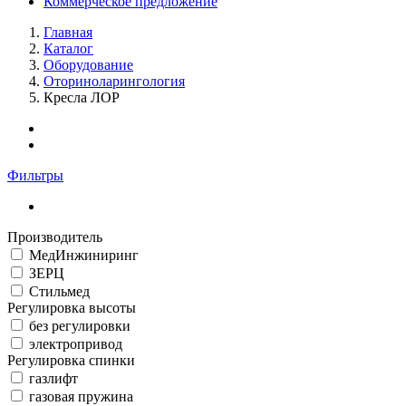
Коммерческое предложение
Главная
Каталог
Оборудование
Оториноларингология
Кресла ЛОР
Фильтры
Производитель
МедИнжиниринг
ЗЕРЦ
Стильмед
Регулировка высоты
без регулировки
электропривод
Регулировка спинки
газлифт
газовая пружина