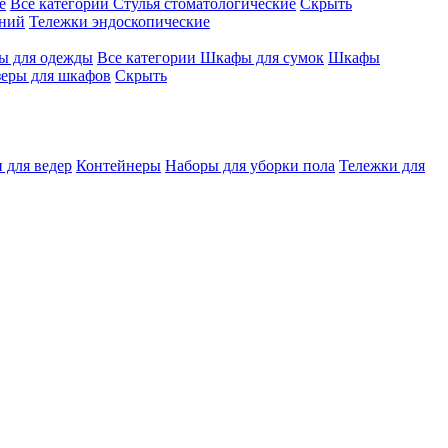
е
Все категории
Стулья стоматологические
Скрыть
ений
Тележки эндоскопические
 для одежды
Все категории
Шкафы для сумок
Шкафы
зеры для шкафов
Скрыть
 для ведер
Контейнеры
Наборы для уборки пола
Тележки для