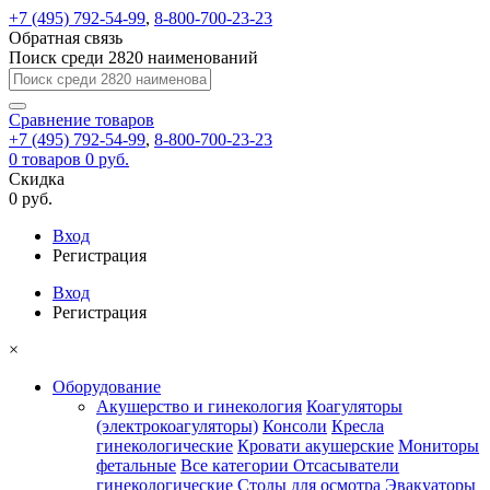
+7 (495) 792-54-99
,
8-800-700-23-23
Обратная связь
Поиск среди 2820 наименований
Сравнение
товаров
+7 (495) 792-54-99
,
8-800-700-23-23
0
товаров
0 руб.
Скидка
0 руб.
Вход
Регистрация
Вход
Регистрация
×
Оборудование
Акушерство и гинекология
Коагуляторы
(электрокоагуляторы)
Консоли
Кресла
гинекологические
Кровати акушерские
Мониторы
фетальные
Все категории
Отсасыватели
гинекологические
Столы для осмотра
Эвакуаторы