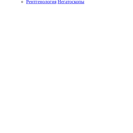
Рентгенология
Негатоскопы