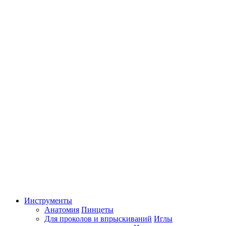
Инструменты
Анатомия
Пинцеты
Для проколов и впрыскиваний
Иглы