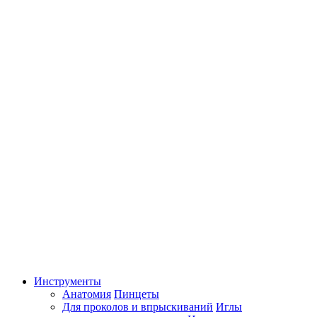
Инструменты
Анатомия
Пинцеты
Для проколов и впрыскиваний
Иглы