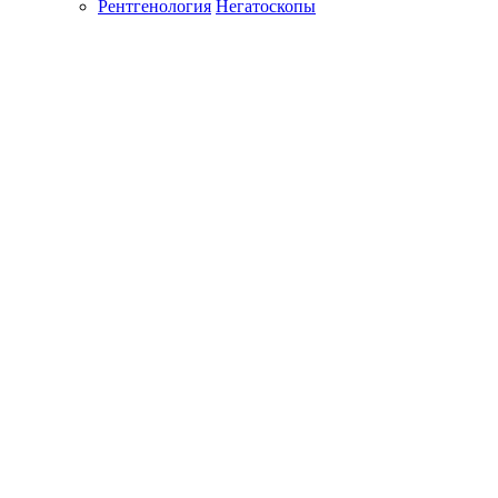
Рентгенология
Негатоскопы