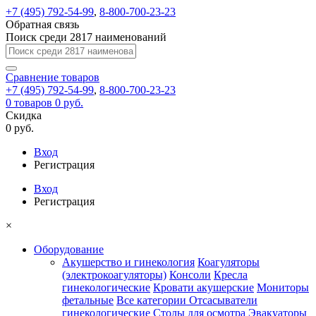
+7 (495) 792-54-99
,
8-800-700-23-23
Обратная связь
Поиск среди 2817 наименований
Сравнение
товаров
+7 (495) 792-54-99
,
8-800-700-23-23
0
товаров
0 руб.
Скидка
0 руб.
Вход
Регистрация
Вход
Регистрация
×
Оборудование
Акушерство и гинекология
Коагуляторы
(электрокоагуляторы)
Консоли
Кресла
гинекологические
Кровати акушерские
Мониторы
фетальные
Все категории
Отсасыватели
гинекологические
Столы для осмотра
Эвакуаторы