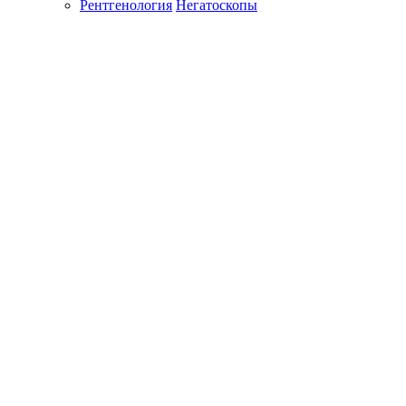
Рентгенология
Негатоскопы