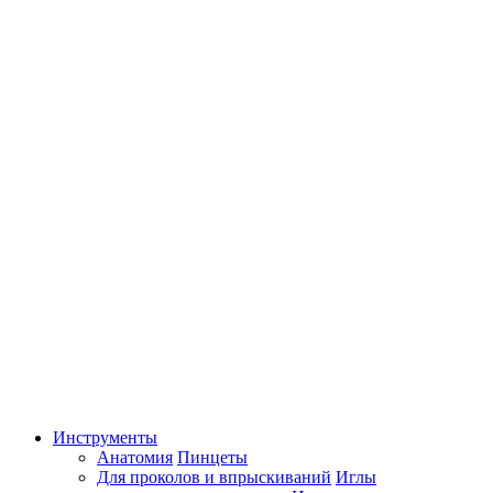
Инструменты
Анатомия
Пинцеты
Для проколов и впрыскиваний
Иглы