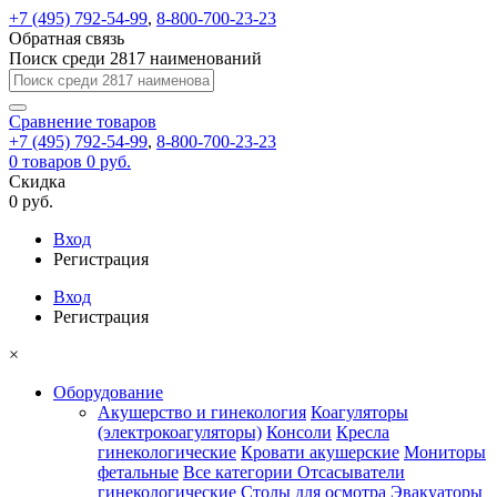
+7 (495) 792-54-99
,
8-800-700-23-23
Обратная связь
Поиск среди 2817 наименований
Сравнение
товаров
+7 (495) 792-54-99
,
8-800-700-23-23
0
товаров
0 руб.
Скидка
0 руб.
Вход
Регистрация
Вход
Регистрация
×
Оборудование
Акушерство и гинекология
Коагуляторы
(электрокоагуляторы)
Консоли
Кресла
гинекологические
Кровати акушерские
Мониторы
фетальные
Все категории
Отсасыватели
гинекологические
Столы для осмотра
Эвакуаторы