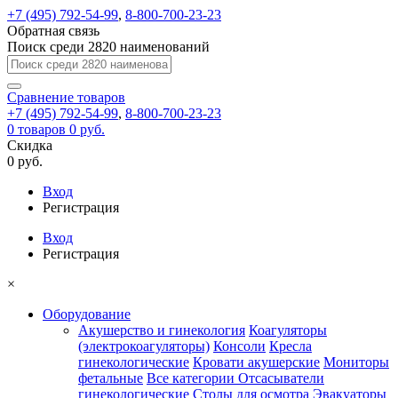
+7 (495) 792-54-99
,
8-800-700-23-23
Обратная связь
Поиск среди 2820 наименований
Сравнение
товаров
+7 (495) 792-54-99
,
8-800-700-23-23
0
товаров
0 руб.
Скидка
0 руб.
Вход
Регистрация
Вход
Регистрация
×
Оборудование
Акушерство и гинекология
Коагуляторы
(электрокоагуляторы)
Консоли
Кресла
гинекологические
Кровати акушерские
Мониторы
фетальные
Все категории
Отсасыватели
гинекологические
Столы для осмотра
Эвакуаторы