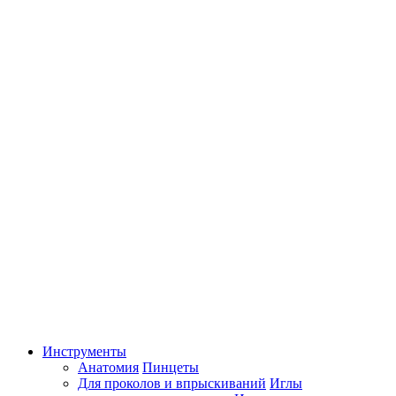
Инструменты
Анатомия
Пинцеты
Для проколов и впрыскиваний
Иглы