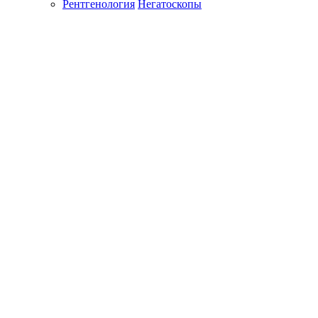
Рентгенология
Негатоскопы