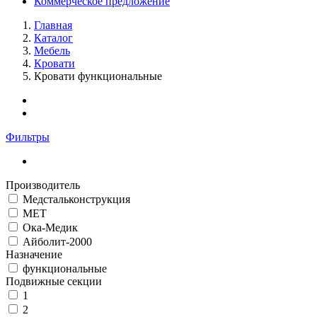
Коммерческое предложение
Главная
Каталог
Мебель
Кровати
Кровати функциональные
Фильтры
Производитель
Медстальконструкция
МЕТ
Ока-Медик
Айболит-2000
Назначение
функциональные
Подвижные секции
1
2