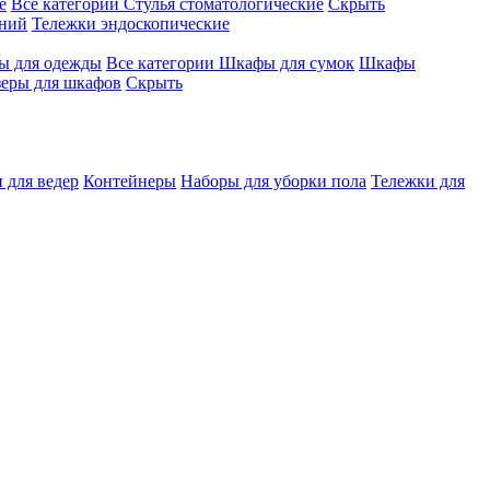
е
Все категории
Стулья стоматологические
Скрыть
ений
Тележки эндоскопические
 для одежды
Все категории
Шкафы для сумок
Шкафы
зеры для шкафов
Скрыть
 для ведер
Контейнеры
Наборы для уборки пола
Тележки для