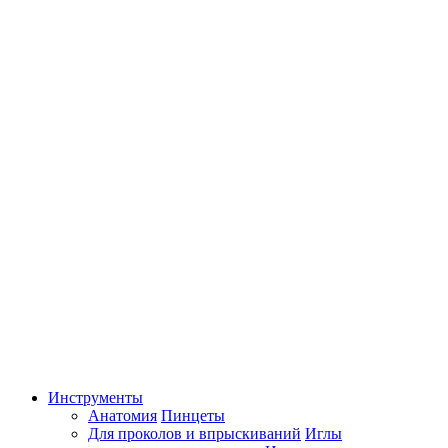
Инструменты
Анатомия
Пинцеты
Для проколов и впрыскиваний
Иглы