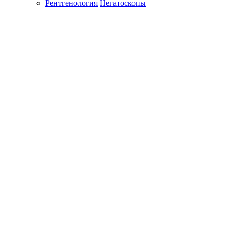
Рентгенология
Негатоскопы