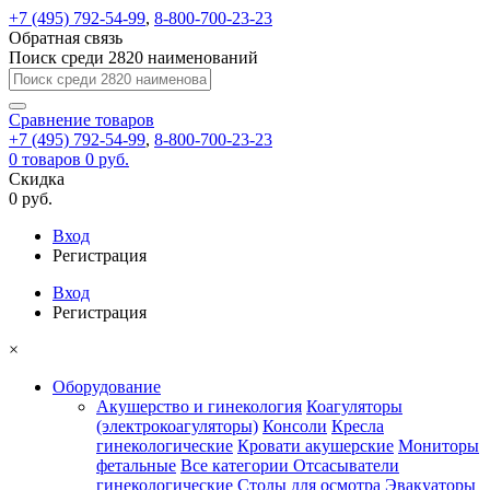
+7 (495) 792-54-99
,
8-800-700-23-23
Обратная связь
Поиск среди 2820 наименований
Сравнение
товаров
+7 (495) 792-54-99
,
8-800-700-23-23
0
товаров
0 руб.
Скидка
0 руб.
Вход
Регистрация
Вход
Регистрация
×
Оборудование
Акушерство и гинекология
Коагуляторы
(электрокоагуляторы)
Консоли
Кресла
гинекологические
Кровати акушерские
Мониторы
фетальные
Все категории
Отсасыватели
гинекологические
Столы для осмотра
Эвакуаторы