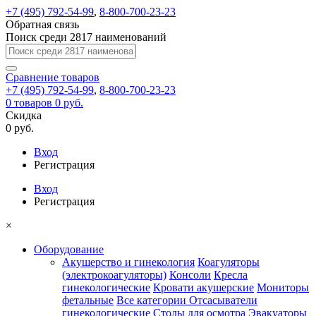
+7 (495) 792-54-99
,
8-800-700-23-23
Обратная связь
Поиск среди 2817 наименований
Сравнение
товаров
+7 (495) 792-54-99
,
8-800-700-23-23
0
товаров
0 руб.
Скидка
0 руб.
Вход
Регистрация
Вход
Регистрация
×
Оборудование
Акушерство и гинекология
Коагуляторы
(электрокоагуляторы)
Консоли
Кресла
гинекологические
Кровати акушерские
Мониторы
фетальные
Все категории
Отсасыватели
гинекологические
Столы для осмотра
Эвакуаторы