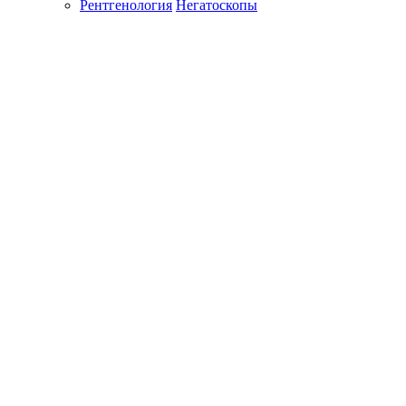
Рентгенология
Негатоскопы