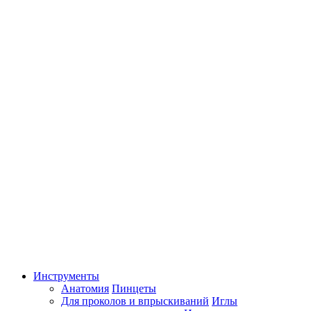
Инструменты
Анатомия
Пинцеты
Для проколов и впрыскиваний
Иглы