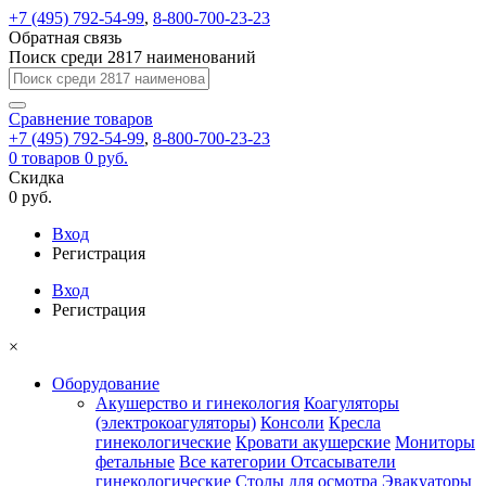
+7 (495) 792-54-99
,
8-800-700-23-23
Обратная связь
Поиск среди 2817 наименований
Сравнение
товаров
+7 (495) 792-54-99
,
8-800-700-23-23
0
товаров
0 руб.
Скидка
0 руб.
Вход
Регистрация
Вход
Регистрация
×
Оборудование
Акушерство и гинекология
Коагуляторы
(электрокоагуляторы)
Консоли
Кресла
гинекологические
Кровати акушерские
Мониторы
фетальные
Все категории
Отсасыватели
гинекологические
Столы для осмотра
Эвакуаторы