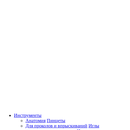
Инструменты
Анатомия
Пинцеты
Для проколов и впрыскиваний
Иглы