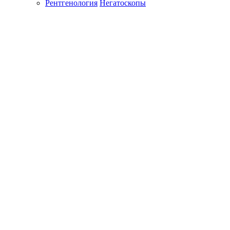
Рентгенология
Негатоскопы