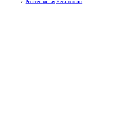
Рентгенология
Негатоскопы