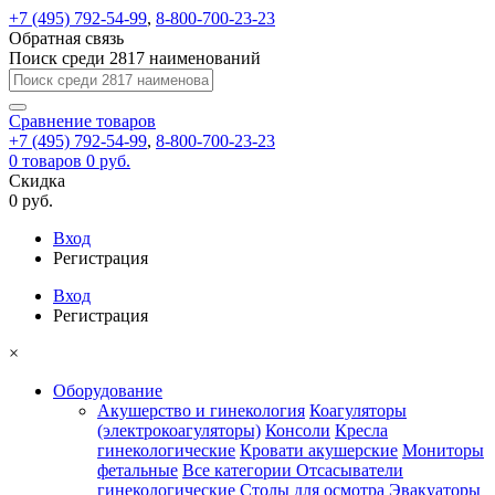
+7 (495) 792-54-99
,
8-800-700-23-23
Обратная связь
Поиск среди 2817 наименований
Сравнение
товаров
+7 (495) 792-54-99
,
8-800-700-23-23
0
товаров
0 руб.
Скидка
0 руб.
Вход
Регистрация
Вход
Регистрация
×
Оборудование
Акушерство и гинекология
Коагуляторы
(электрокоагуляторы)
Консоли
Кресла
гинекологические
Кровати акушерские
Мониторы
фетальные
Все категории
Отсасыватели
гинекологические
Столы для осмотра
Эвакуаторы