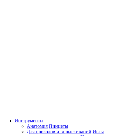
Инструменты
Анатомия
Пинцеты
Для проколов и впрыскиваний
Иглы