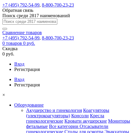
+7 (495) 792-54-99
,
8-800-700-23-23
Обратная связь
Поиск среди 2817 наименований
Сравнение
товаров
+7 (495) 792-54-99
,
8-800-700-23-23
0
товаров
0 руб.
Скидка
0 руб.
Вход
Регистрация
Вход
Регистрация
×
Оборудование
Акушерство и гинекология
Коагуляторы
(электрокоагуляторы)
Консоли
Кресла
гинекологические
Кровати акушерские
Мониторы
фетальные
Все категории
Отсасыватели
гинекологические
Столы для осмотра
Эвакуаторы