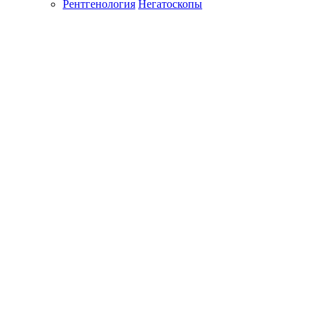
Рентгенология
Негатоскопы