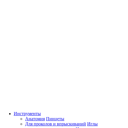
Инструменты
Анатомия
Пинцеты
Для проколов и впрыскиваний
Иглы