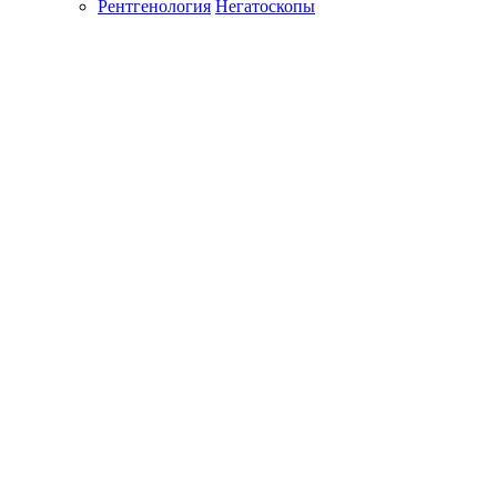
Рентгенология
Негатоскопы