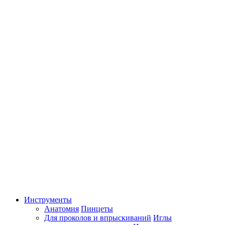
Инструменты
Анатомия
Пинцеты
Для проколов и впрыскиваний
Иглы