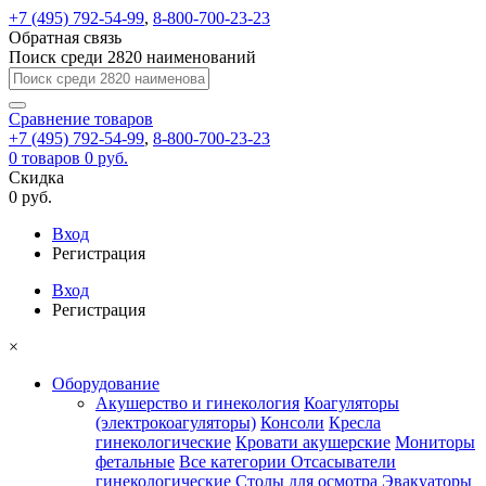
+7 (495) 792-54-99
,
8-800-700-23-23
Обратная связь
Поиск среди 2820 наименований
Сравнение
товаров
+7 (495) 792-54-99
,
8-800-700-23-23
0
товаров
0 руб.
Скидка
0 руб.
Вход
Регистрация
Вход
Регистрация
×
Оборудование
Акушерство и гинекология
Коагуляторы
(электрокоагуляторы)
Консоли
Кресла
гинекологические
Кровати акушерские
Мониторы
фетальные
Все категории
Отсасыватели
гинекологические
Столы для осмотра
Эвакуаторы