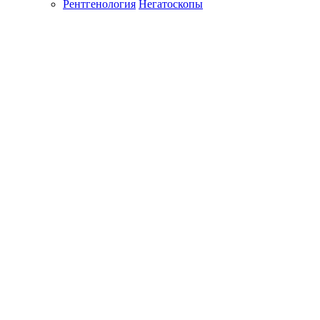
Рентгенология
Негатоскопы