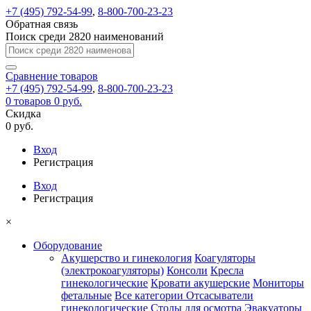
+7 (495) 792-54-99
,
8-800-700-23-23
Обратная связь
Поиск среди 2820 наименований
Сравнение
товаров
+7 (495) 792-54-99
,
8-800-700-23-23
0
товаров
0 руб.
Скидка
0 руб.
Вход
Регистрация
Вход
Регистрация
×
Оборудование
Акушерство и гинекология
Коагуляторы
(электрокоагуляторы)
Консоли
Кресла
гинекологические
Кровати акушерские
Мониторы
фетальные
Все категории
Отсасыватели
гинекологические
Столы для осмотра
Эвакуаторы