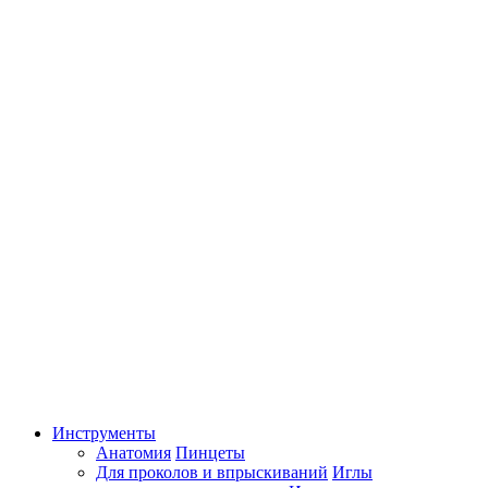
Инструменты
Анатомия
Пинцеты
Для проколов и впрыскиваний
Иглы