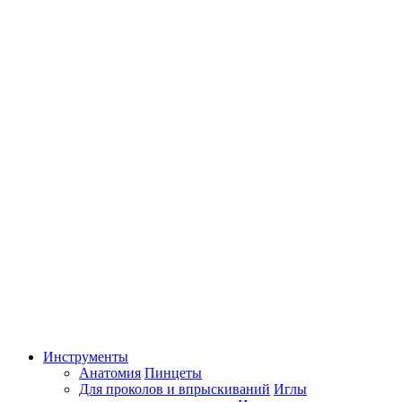
Инструменты
Анатомия
Пинцеты
Для проколов и впрыскиваний
Иглы