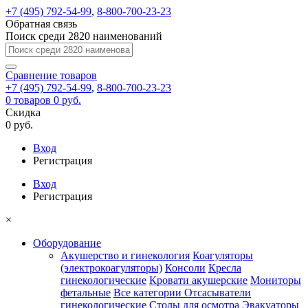
+7 (495) 792-54-99
,
8-800-700-23-23
Обратная связь
Поиск среди 2820 наименований
Сравнение
товаров
+7 (495) 792-54-99
,
8-800-700-23-23
0
товаров
0 руб.
Скидка
0 руб.
Вход
Регистрация
Вход
Регистрация
×
Оборудование
Акушерство и гинекология
Коагуляторы
(электрокоагуляторы)
Консоли
Кресла
гинекологические
Кровати акушерские
Мониторы
фетальные
Все категории
Отсасыватели
гинекологические
Столы для осмотра
Эвакуаторы