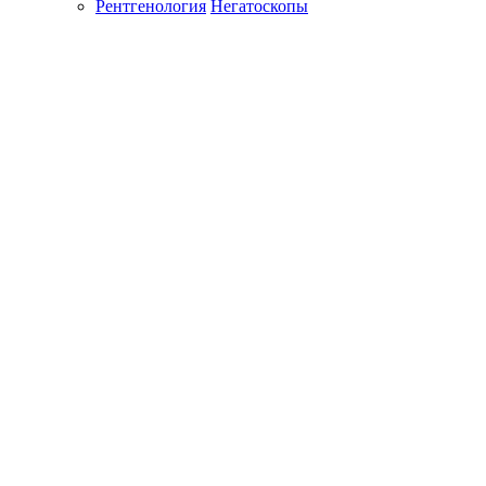
Рентгенология
Негатоскопы