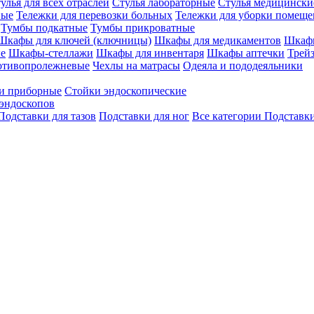
улья для всех отраслей
Стулья лабораторные
Стулья медицински
вые
Тележки для перевозки больных
Тележки для уборки помещ
Тумбы подкатные
Тумбы прикроватные
Шкафы для ключей (ключницы)
Шкафы для медикаментов
Шкафы
е
Шкафы-стеллажи
Шкафы для инвентаря
Шкафы аптечки
Трей
отивопролежневые
Чехлы на матрасы
Одеяла и пододеяльники
и приборные
Стойки эндоскопические
эндоскопов
Подставки для тазов
Подставки для ног
Все категории
Подставки