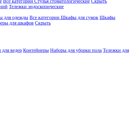
е
Все категории
Стулья стоматологические
Скрыть
ений
Тележки эндоскопические
 для одежды
Все категории
Шкафы для сумок
Шкафы
зеры для шкафов
Скрыть
 для ведер
Контейнеры
Наборы для уборки пола
Тележки для