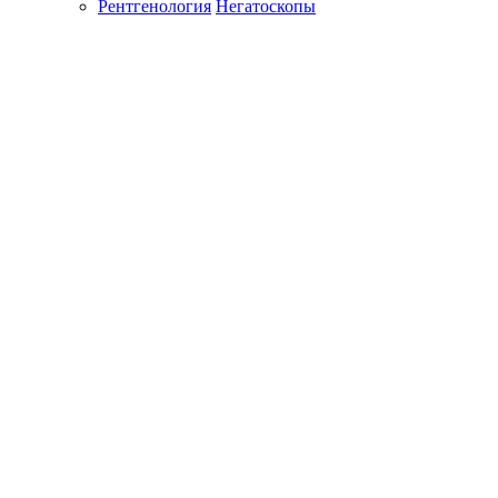
Рентгенология
Негатоскопы