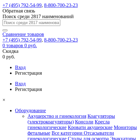
+7 (495) 792-54-99
,
8-800-700-23-23
Обратная связь
Поиск среди 2817 наименований
Сравнение
товаров
+7 (495) 792-54-99
,
8-800-700-23-23
0
товаров
0 руб.
Скидка
0 руб.
Вход
Регистрация
Вход
Регистрация
×
Оборудование
Акушерство и гинекология
Коагуляторы
(электрокоагуляторы)
Консоли
Кресла
гинекологические
Кровати акушерские
Мониторы
фетальные
Все категории
Отсасыватели
гинекологические
Столы для осмотра
Эвакуаторы