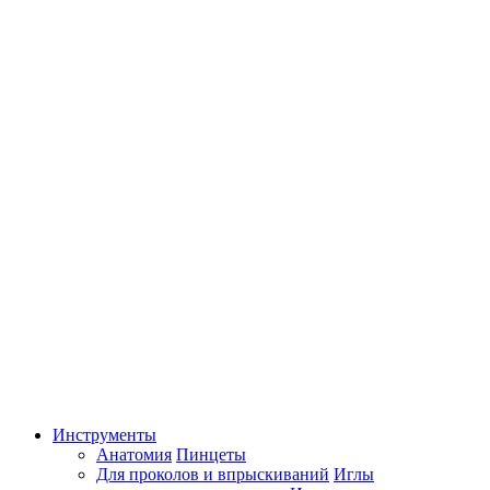
Инструменты
Анатомия
Пинцеты
Для проколов и впрыскиваний
Иглы