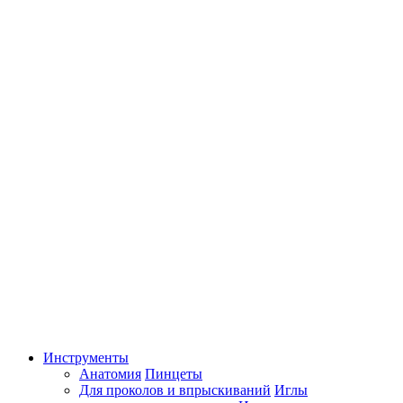
Инструменты
Анатомия
Пинцеты
Для проколов и впрыскиваний
Иглы