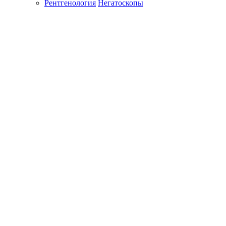
Рентгенология
Негатоскопы