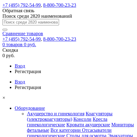
+7 (495) 792-54-99
,
8-800-700-23-23
Обратная связь
Поиск среди 2820 наименований
Сравнение
товаров
+7 (495) 792-54-99
,
8-800-700-23-23
0
товаров
0 руб.
Скидка
0 руб.
Вход
Регистрация
Вход
Регистрация
×
Оборудование
Акушерство и гинекология
Коагуляторы
(электрокоагуляторы)
Консоли
Кресла
гинекологические
Кровати акушерские
Мониторы
фетальные
Все категории
Отсасыватели
гинекологические
Столы для осмотра
Эвакуаторы