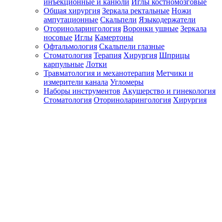
инъекционные и канюли
Иглы костномозговые
Общая хирургия
Зеркала ректальные
Ножи
ампутационные
Скальпели
Языкодержатели
Оториноларингология
Воронки ушные
Зеркала
носовые
Иглы
Камертоны
Офтальмология
Скальпели глазные
Стоматология
Терапия
Хирургия
Шприцы
карпульные
Лотки
Травматология и механотерапия
Метчики и
измерители канала
Угломеры
Наборы инструментов
Акушерство и гинекология
Стоматология
Оториноларингология
Хирургия