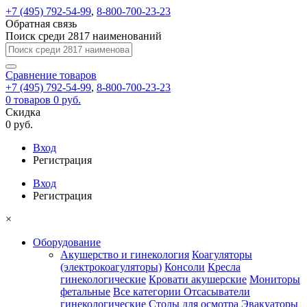
+7 (495) 792-54-99
,
8-800-700-23-23
Обратная связь
Поиск среди 2817 наименований
Сравнение
товаров
+7 (495) 792-54-99
,
8-800-700-23-23
0
товаров
0 руб.
Скидка
0 руб.
Вход
Регистрация
Вход
Регистрация
×
Оборудование
Акушерство и гинекология
Коагуляторы
(электрокоагуляторы)
Консоли
Кресла
гинекологические
Кровати акушерские
Мониторы
фетальные
Все категории
Отсасыватели
гинекологические
Столы для осмотра
Эвакуаторы