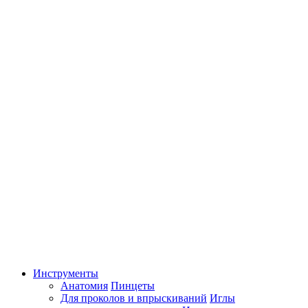
Инструменты
Анатомия
Пинцеты
Для проколов и впрыскиваний
Иглы