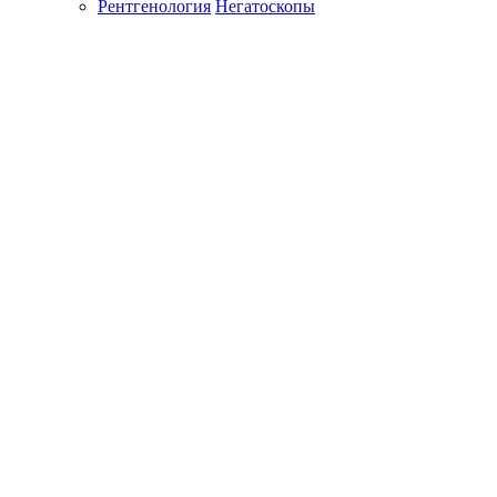
Рентгенология
Негатоскопы