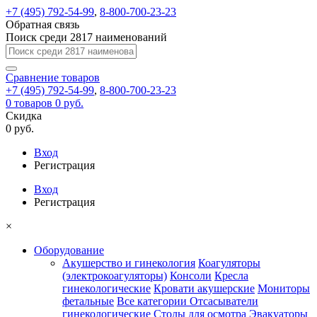
+7 (495) 792-54-99
,
8-800-700-23-23
Обратная связь
Поиск среди 2817 наименований
Сравнение
товаров
+7 (495) 792-54-99
,
8-800-700-23-23
0
товаров
0 руб.
Скидка
0 руб.
Вход
Регистрация
Вход
Регистрация
×
Оборудование
Акушерство и гинекология
Коагуляторы
(электрокоагуляторы)
Консоли
Кресла
гинекологические
Кровати акушерские
Мониторы
фетальные
Все категории
Отсасыватели
гинекологические
Столы для осмотра
Эвакуаторы