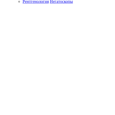
Рентгенология
Негатоскопы