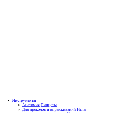
Инструменты
Анатомия
Пинцеты
Для проколов и впрыскиваний
Иглы