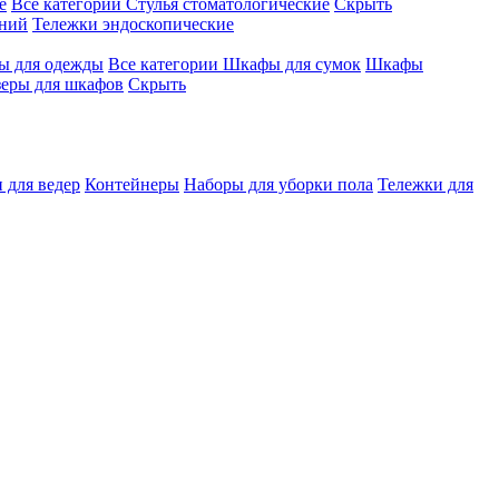
е
Все категории
Стулья стоматологические
Скрыть
ений
Тележки эндоскопические
 для одежды
Все категории
Шкафы для сумок
Шкафы
зеры для шкафов
Скрыть
 для ведер
Контейнеры
Наборы для уборки пола
Тележки для