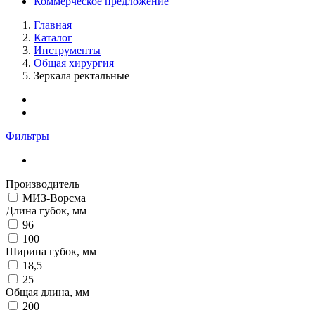
Коммерческое предложение
Главная
Каталог
Инструменты
Общая хирургия
Зеркала ректальные
Фильтры
Производитель
МИЗ-Ворсма
Длина губок, мм
96
100
Ширина губок, мм
18,5
25
Общая длина, мм
200