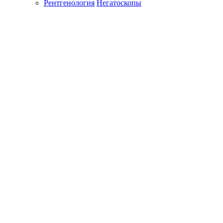
Рентгенология
Негатоскопы