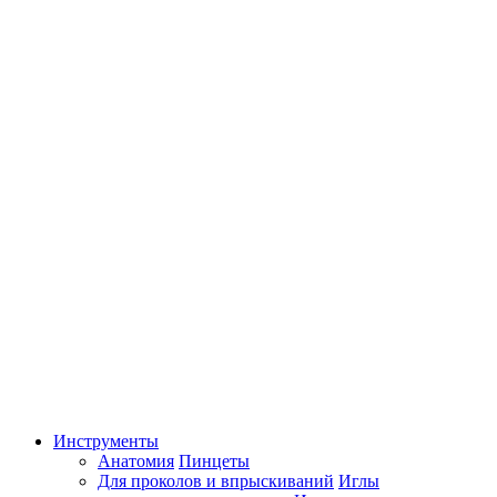
Инструменты
Анатомия
Пинцеты
Для проколов и впрыскиваний
Иглы