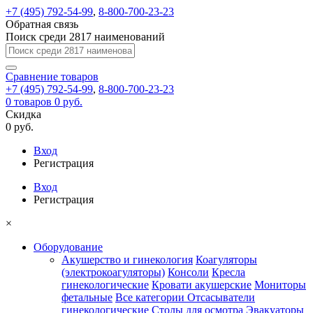
+7 (495) 792-54-99
,
8-800-700-23-23
Обратная связь
Поиск среди 2817 наименований
Сравнение
товаров
+7 (495) 792-54-99
,
8-800-700-23-23
0
товаров
0 руб.
Скидка
0 руб.
Вход
Регистрация
Вход
Регистрация
×
Оборудование
Акушерство и гинекология
Коагуляторы
(электрокоагуляторы)
Консоли
Кресла
гинекологические
Кровати акушерские
Мониторы
фетальные
Все категории
Отсасыватели
гинекологические
Столы для осмотра
Эвакуаторы