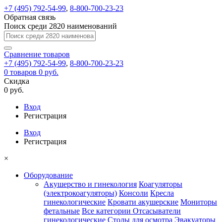
+7 (495) 792-54-99
,
8-800-700-23-23
Обратная связь
Поиск среди 2820 наименований
Сравнение
товаров
+7 (495) 792-54-99
,
8-800-700-23-23
0
товаров
0 руб.
Скидка
0 руб.
Вход
Регистрация
Вход
Регистрация
×
Оборудование
Акушерство и гинекология
Коагуляторы
(электрокоагуляторы)
Консоли
Кресла
гинекологические
Кровати акушерские
Мониторы
фетальные
Все категории
Отсасыватели
гинекологические
Столы для осмотра
Эвакуаторы