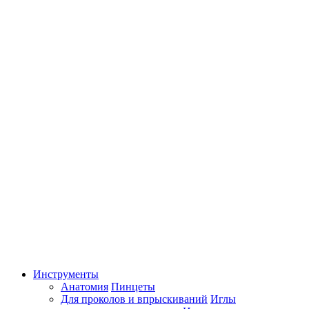
Инструменты
Анатомия
Пинцеты
Для проколов и впрыскиваний
Иглы