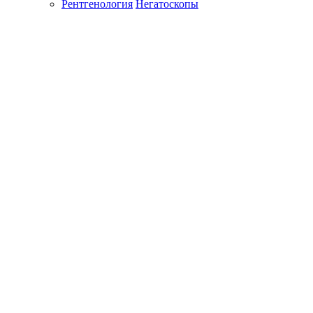
Рентгенология
Негатоскопы