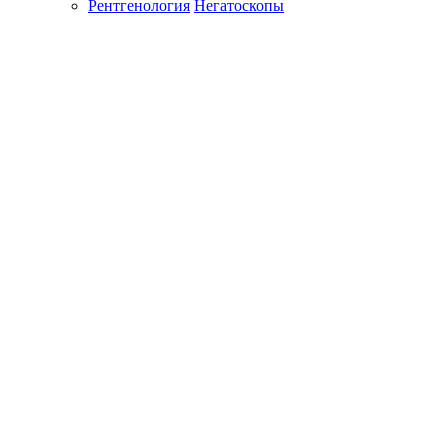
Рентгенология
Негатоскопы