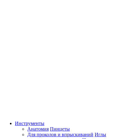
Инструменты
Анатомия
Пинцеты
Для проколов и впрыскиваний
Иглы