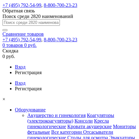
+7 (495) 792-54-99
,
8-800-700-23-23
Обратная связь
Поиск среди 2820 наименований
Сравнение
товаров
+7 (495) 792-54-99
,
8-800-700-23-23
0
товаров
0 руб.
Скидка
0 руб.
Вход
Регистрация
Вход
Регистрация
×
Оборудование
Акушерство и гинекология
Коагуляторы
(электрокоагуляторы)
Консоли
Кресла
гинекологические
Кровати акушерские
Мониторы
фетальные
Все категории
Отсасыватели
гинекологические
Столы для осмотра
Эвакуаторы