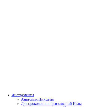
Инструменты
Анатомия
Пинцеты
Для проколов и впрыскиваний
Иглы