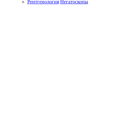
Рентгенология
Негатоскопы