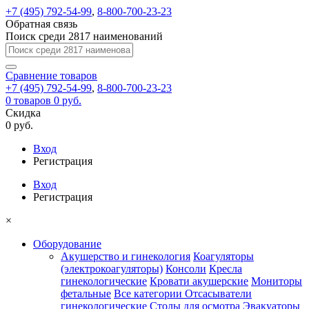
+7 (495) 792-54-99
,
8-800-700-23-23
Обратная связь
Поиск среди 2817 наименований
Сравнение
товаров
+7 (495) 792-54-99
,
8-800-700-23-23
0
товаров
0 руб.
Скидка
0 руб.
Вход
Регистрация
Вход
Регистрация
×
Оборудование
Акушерство и гинекология
Коагуляторы
(электрокоагуляторы)
Консоли
Кресла
гинекологические
Кровати акушерские
Мониторы
фетальные
Все категории
Отсасыватели
гинекологические
Столы для осмотра
Эвакуаторы