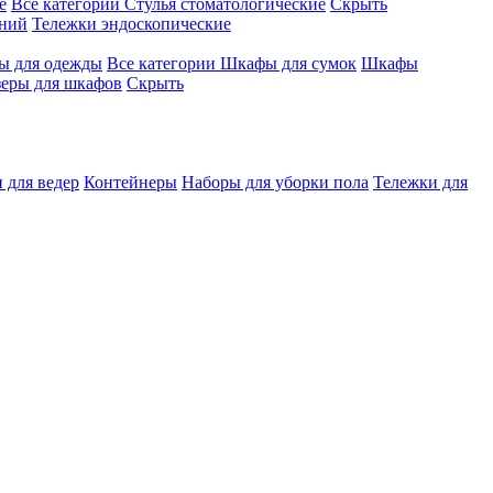
е
Все категории
Стулья стоматологические
Скрыть
ений
Тележки эндоскопические
 для одежды
Все категории
Шкафы для сумок
Шкафы
зеры для шкафов
Скрыть
 для ведер
Контейнеры
Наборы для уборки пола
Тележки для